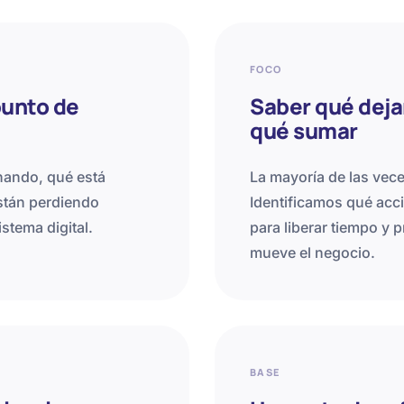
FOCO
punto de
Saber qué dejar
qué sumar
nando, qué está
La mayoría de las vece
stán perdiendo
Identificamos qué acc
stema digital.
para liberar tiempo y 
mueve el negocio.
BASE