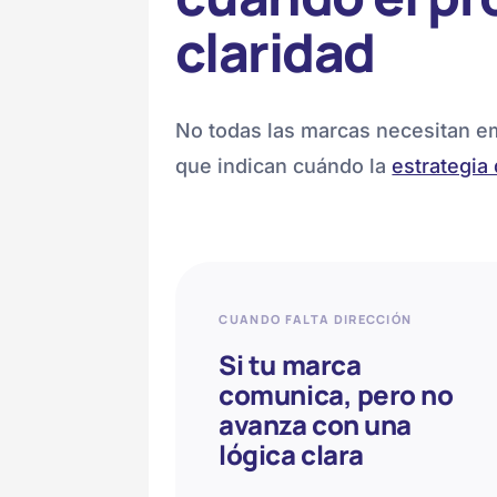
claridad
No todas las marcas necesitan em
que indican cuándo la
estrategia 
CUANDO FALTA DIRECCIÓN
Si tu marca
comunica, pero no
avanza con una
lógica clara