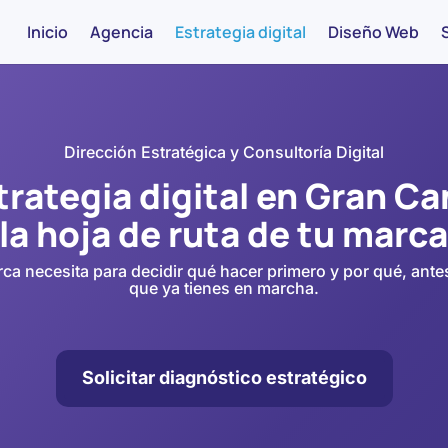
Inicio
Agencia
Estrategia digital
Diseño Web
Dirección Estratégica y Consultoría Digital
trategia digital en Gran Can
la hoja de ruta de tu marc
ca necesita para decidir qué hacer primero y por qué, ant
que ya tienes en marcha.
Solicitar diagnóstico estratégico