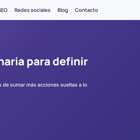
SEO
Redes sociales
Blog
Contacto
aria para definir
a
es de sumar más acciones sueltas a lo