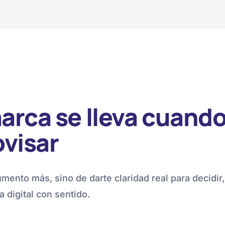
arca se lleva cuand
ovisar
mento más, sino de darte claridad real para decidir,
a digital con sentido.